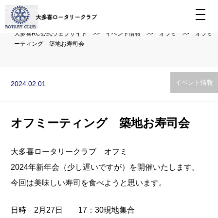
togg
大多喜RC公式ウェブサイト
>>
イベント情報
>>
オフミ
>>
オフミ
ーティング 築地お寿司会
イベント情報
2024.02.01
オフミーティング 築地お寿司会
大多喜ロータリークラブ オフミ
2024年新年会（少し遅いですが）を開催いたします。
今回は美味しい寿司を食べようと思います。
日時 2月27日 17：30現地集合