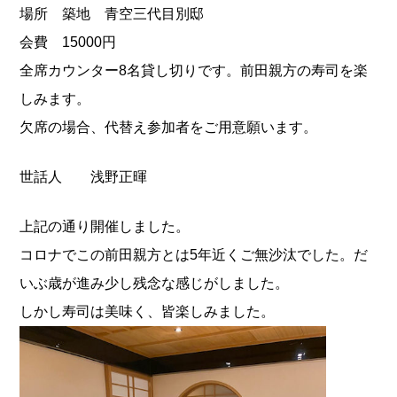
場所 築地 青空三代目別邸
会費 15000円
全席カウンター8名貸し切りです。前田親方の寿司を楽
しみます。
欠席の場合、代替え参加者をご用意願います。
世話人 浅野正暉
上記の通り開催しました。
コロナでこの前田親方とは5年近くご無沙汰でした。だ
いぶ歳が進み少し残念な感じがしました。
しかし寿司は美味く、皆楽しみました。