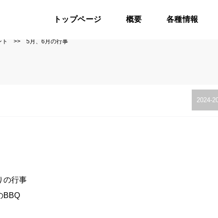
トップページ
概要
各種情報
ント
>>
5月、6月の行事
2024-2
残りの行事
BBQ