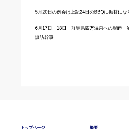
5月20日の例会は上記24日のBBQに振替に
6月17日、18日 群馬県四万温泉への親睦一
諏訪幹事
トップページ
概要