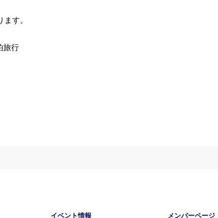
なります。
泊旅行
イベント情報
メンバーページ